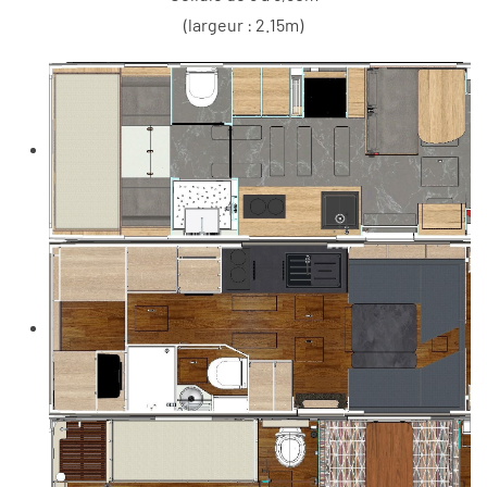
(largeur : 2.15m)