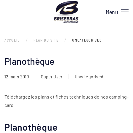
Menu
ACCUEIL
PLAN DU SITE
UNCATEGORISED
Planothèque
12 mars 2019
Super User
Uncategorised
Téléchargez les plans et fiches techniques de nos camping-
cars
Planothèque