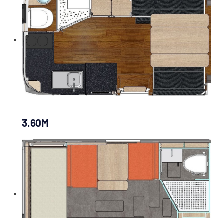
3.60M