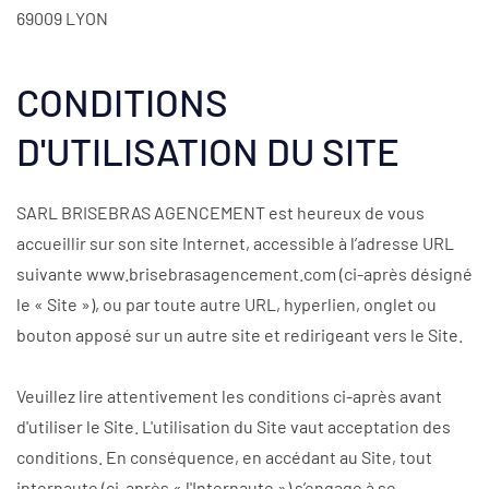
69009 LYON
CONDITIONS
D'UTILISATION DU SITE
SARL BRISEBRAS AGENCEMENT est heureux de vous
accueillir sur son site Internet, accessible à l’adresse URL
suivante www.brisebrasagencement.com (ci-après désigné
le « Site »), ou par toute autre URL, hyperlien, onglet ou
bouton apposé sur un autre site et redirigeant vers le Site.
Veuillez lire attentivement les conditions ci-après avant
d'utiliser le Site. L'utilisation du Site vaut acceptation des
conditions. En conséquence, en accédant au Site, tout
internaute (ci-après « l'Internaute ») s’engage à se