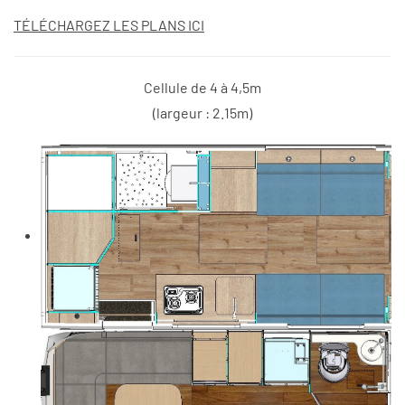
TÉLÉCHARGEZ LES PLANS ICI
Cellule de 4 à 4,5m
(largeur : 2.15m)