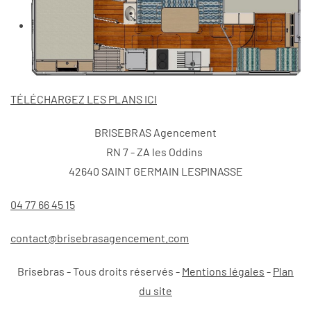
TÉLÉCHARGEZ LES PLANS ICI
BRISEBRAS Agencement
RN 7 - ZA les Oddins
42640 SAINT GERMAIN LESPINASSE
04 77 66 45 15
contact@brisebrasagencement.com
Brisebras - Tous droits réservés -
Mentions légales
-
Plan
du site