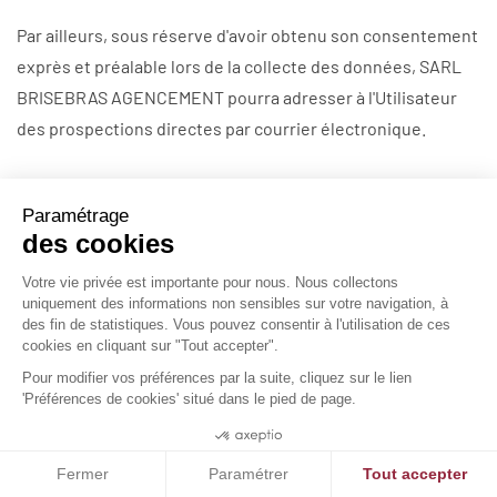
Par ailleurs, sous réserve d'avoir obtenu son consentement
exprès et préalable lors de la collecte des données, SARL
BRISEBRAS AGENCEMENT pourra adresser à l'Utilisateur
des prospections directes par courrier électronique.
Enfin, sous réserve d'avoir obtenu son consentement
exprès et préalable lors de la collecte des données, SARL
BRISEBRAS AGENCEMENT pourra être amenée à transférer
les données concernant l'Utilisateur à ses partenaires.
Vous pouvez faire supprimer de nos fichiers toutes les
données personnelles vous concernant. Il vous suffit
d'envoyer un courrier électronique et nous mettrons tout
en œuvre pour supprimer vos données de nos fichiers.