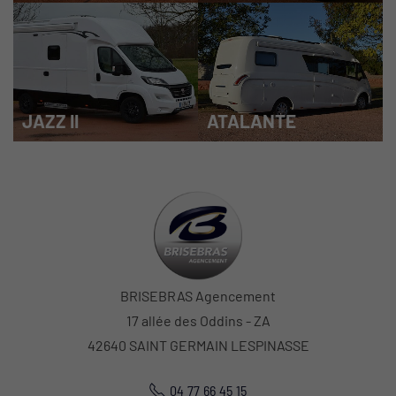
JAZZ II
ATALANTE
BRISEBRAS Agencement
17 allée des Oddins - ZA
42640 SAINT GERMAIN LESPINASSE
04 77 66 45 15