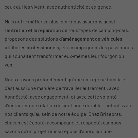
ceux qui les vivent, avec authenticité et exigence.
Mais notre métier va plus loin : nous assurons aussi
l’
entretien et la réparation
de tous types de camping-cars,
proposons des solutions d’
aménagement de véhicules
utilitaires professionnels
, et accompagnons les passionnés
qui souhaitent transformer eux-mêmes leur fourgon ou
van.
Nous croyons profondément qu’une entreprise familiale,
c’est aussi une manière de travailler autrement : avec
honnêteté, avec engagement, et avec cette volonté
d’instaurer une relation de confiance durable – autant avec
nos clients qu’au sein de notre équipe. Chez Brisebras,
chacun est écouté, accompagné et respecté, car nous
savons qu’un projet réussi repose d’abord sur une