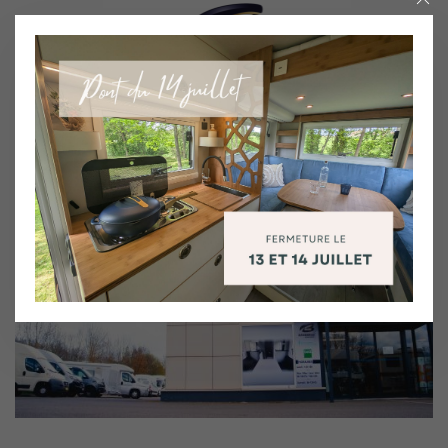
Menu
BRISEBRAS AGENCEMENT C'EST 30 ANS DE SAVOIR-
FAIRE ET D'EXPÉRIENCE A VOTRE SERVICE.