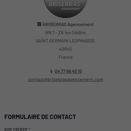
🏢
BRISEBRAS Agencement
RN 7 - ZA les Oddins
SAINT GERMAIN LESPINASSE
42640
France
📱
04 77 66 45 15
contact@brisebrasagencement.com
FORMULAIRE DE CONTACT
NOM PRÉNOM
*